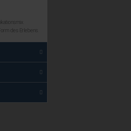
ikationsmix.
Form des Erlebens.