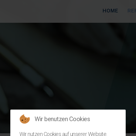
HOME
RE
Wir benutzen Cookies
Wir nutzen Cookies auf unserer Website.