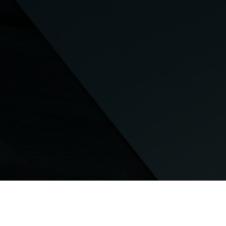
inski